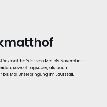
kmatthof
Stöckmatthofs ist von Mai bis November
iden, sowohl tagsüber, als auch
bis Mai Unterbringung im Laufstall.