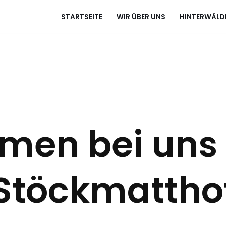
STARTSEITE
WIR ÜBER UNS
HINTERWÄLD
men bei uns
Stöckmattho