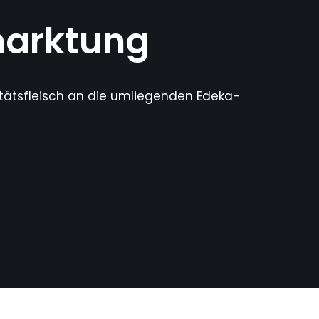
marktung
itätsfleisch an die umliegenden Edeka-