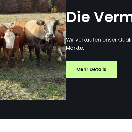
Die Ver
Wir verkaufen unser Qual
Märkte.
Mehr Details