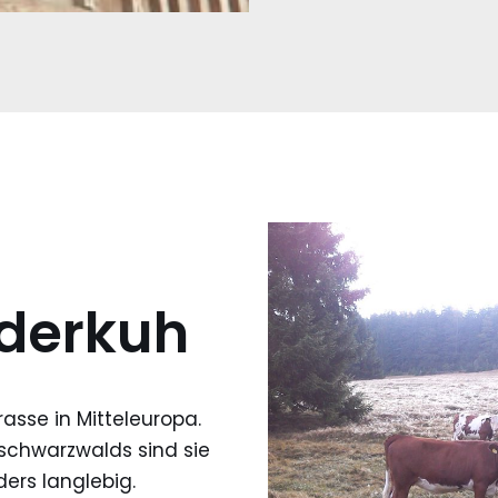
lderkuh
rasse in Mitteleuropa.
schwarzwalds sind sie
ders langlebig.