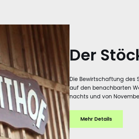
Der Stöc
Die Bewirtschaftung des 
auf den benachbarten We
nachts und von November 
Mehr Details